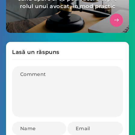
rolul unui avocat, in mod practic
Lasă un răspuns