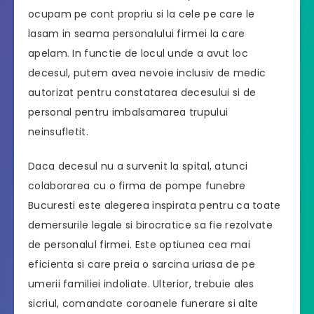
ocupam pe cont propriu si la cele pe care le
lasam in seama personalului firmei la care
apelam. In functie de locul unde a avut loc
decesul, putem avea nevoie inclusiv de medic
autorizat pentru constatarea decesului si de
personal pentru imbalsamarea trupului
neinsufletit.
Daca decesul nu a survenit la spital, atunci
colaborarea cu o firma de pompe funebre
Bucuresti este alegerea inspirata pentru ca toate
demersurile legale si birocratice sa fie rezolvate
de personalul firmei. Este optiunea cea mai
eficienta si care preia o sarcina uriasa de pe
umerii familiei indoliate. Ulterior, trebuie ales
sicriul, comandate coroanele funerare si alte