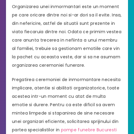
Organizarea unei inmormantari este un moment
pe care oricare dintre noi si-ar dori sa il evite. Insa,
din nefericire, astfel de situatii sunt prezente in
viata fiecaruia dintre noi. Odata ce primim vestea
care anunta trecerea in nefiinta a unui membru
al familiei, trebuie sa gestionam emotiile care vin
la pachet cu aceasta veste, dar si sa ne asumam
organizarea ceremoniei funerare.
Pregatirea ceremoniei de inmormantare necesita
implicare, atentie si abilitati organizatorice, toate
acestea intr-un moment cu atat de multa
emotie si durere. Pentru ca este dificil sa avem
mintea limpede si stapanirea de sine necesare
unei organizari eficiente, solicitarea sprijinului din
partea specialistilor in
pompe funebre Bucuresti