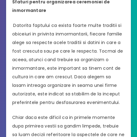
Sfaturi pentru organizarea ceremoniei de
inmormantare
Datorita faptului ca exista foarte multe traditii si
obiceiuri in privinta inmormantarii, fiecare familie
alege sa respecte acele traditii si datini in care a
fost crescuta sau pe care le respecta. Tocmai de
aceea, atunci cand trebuie sa organizam o
inmormantare, este important sa tinem cont de
cultura in care am crescut. Daca alegem sa
lasam intreaga organizare in seama unei firme
autorizate, este indicat sa stabilim de la inceput
preferintele pentru desfasurarea evenimentului.
Chiar daca este dificil ca in primele momente
dupa primirea vestii sa gandim limpede, trebuie
sa luam decizii referitoare la aspectele de care ne