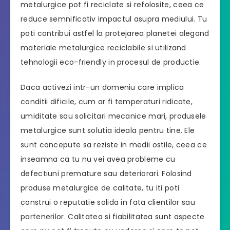
metalurgice pot fi reciclate si refolosite, ceea ce
reduce semnificativ impactul asupra mediului. Tu
poti contribui astfel la protejarea planetei alegand
materiale metalurgice reciclabile si utilizand
tehnologii eco-friendly in procesul de productie.
Daca activezi intr-un domeniu care implica
conditii dificile, cum ar fi temperaturi ridicate,
umiditate sau solicitari mecanice mari, produsele
metalurgice sunt solutia ideala pentru tine. Ele
sunt concepute sa reziste in medii ostile, ceea ce
inseamna ca tu nu vei avea probleme cu
defectiuni premature sau deteriorari. Folosind
produse metalurgice de calitate, tu iti poti
construi o reputatie solida in fata clientilor sau
partenerilor. Calitatea si fiabilitatea sunt aspecte