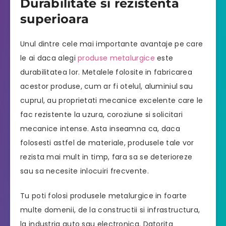
Durabilitate si rezistenta
superioara
Unul dintre cele mai importante avantaje pe care
le ai daca alegi
produse metalurgice
este
durabilitatea lor. Metalele folosite in fabricarea
acestor produse, cum ar fi otelul, aluminiul sau
cuprul, au proprietati mecanice excelente care le
fac rezistente la uzura, coroziune si solicitari
mecanice intense. Asta inseamna ca, daca
folosesti astfel de materiale, produsele tale vor
rezista mai mult in timp, fara sa se deterioreze
sau sa necesite inlocuiri frecvente.
Tu poti folosi produsele metalurgice in foarte
multe domenii, de la constructii si infrastructura,
la industria auto sau electronica. Datorita