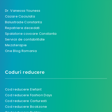
Dr. Vanessa Youness
Cazare Caciulata
Balustrade Constanta
Repatriere decedati
Spalatorie covoare Constanta
Servicii de contabilitate
Mezoterapie
One Blog Romania
Coduri reducere
Cod reducere Elefant
Cod reducere Fashion Days
Cod reducere Carturesti
Cod reducere Bookzone