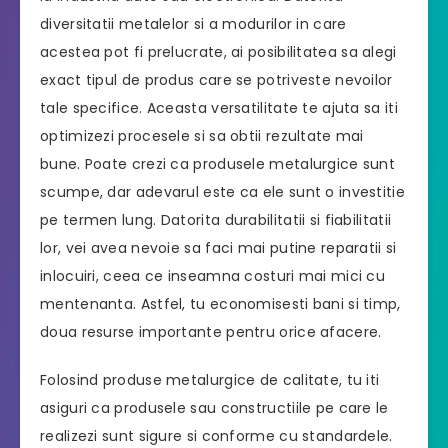
diversitatii metalelor si a modurilor in care
acestea pot fi prelucrate, ai posibilitatea sa alegi
exact tipul de produs care se potriveste nevoilor
tale specifice. Aceasta versatilitate te ajuta sa iti
optimizezi procesele si sa obtii rezultate mai
bune. Poate crezi ca produsele metalurgice sunt
scumpe, dar adevarul este ca ele sunt o investitie
pe termen lung. Datorita durabilitatii si fiabilitatii
lor, vei avea nevoie sa faci mai putine reparatii si
inlocuiri, ceea ce inseamna costuri mai mici cu
mentenanta. Astfel, tu economisesti bani si timp,
doua resurse importante pentru orice afacere.
Folosind produse metalurgice de calitate, tu iti
asiguri ca produsele sau constructiile pe care le
realizezi sunt sigure si conforme cu standardele.