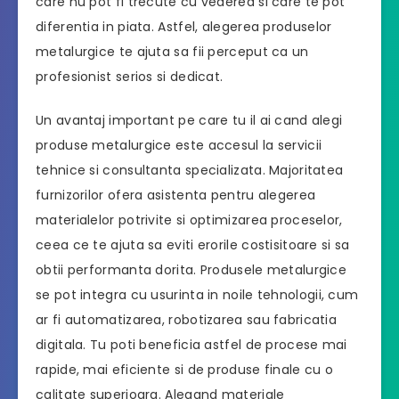
care nu pot fi trecute cu vederea si care te pot
diferentia in piata. Astfel, alegerea produselor
metalurgice te ajuta sa fii perceput ca un
profesionist serios si dedicat.
Un avantaj important pe care tu il ai cand alegi
produse metalurgice este accesul la servicii
tehnice si consultanta specializata. Majoritatea
furnizorilor ofera asistenta pentru alegerea
materialelor potrivite si optimizarea proceselor,
ceea ce te ajuta sa eviti erorile costisitoare si sa
obtii performanta dorita. Produsele metalurgice
se pot integra cu usurinta in noile tehnologii, cum
ar fi automatizarea, robotizarea sau fabricatia
digitala. Tu poti beneficia astfel de procese mai
rapide, mai eficiente si de produse finale cu o
calitate superioara. Alegand materiale