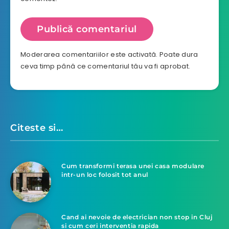
Moderarea comentariilor este activată. Poate dura
ceva timp până ce comentariul tău va fi aprobat.
Citeste si…
Cum transformi terasa unei casa modulare
intr-un loc folosit tot anul
Cand ai nevoie de electrician non stop in Cluj
si cum ceri interventia rapida