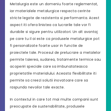
Metalurgia este un domeniu foarte reglementat,
iar materialele metalurgice respecta cerinte
stricte legate de rezistenta si performanta. Acest
aspect iti ofera linistea ca lucrarile tale vor fi
durabile si sigure pentru utilizatori. Un alt avantaj
pe care tu il ai este ca produsele metalurgice pot
fi personalizate foarte usor in functie de
proiectele tale. Procesul de prelucrare a metalelor
permite taierea, sudarea, tratamente termice sau
acoperiri speciale care sa imbunatateasca
proprietatile materialului. Aceasta flexibilitate iti
permite sa creezi solutii inovatoare care sa
raspunda nevoilor tale exacte.
In contextul in care tot mai multe companii sunt
preocupate de sustenabilitate, produsele