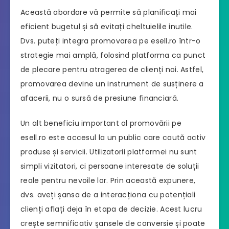
Această abordare vă permite să planificați mai
eficient bugetul și să evitați cheltuielile inutile.
Dvs. puteți integra promovarea pe esell.ro într-o
strategie mai amplă, folosind platforma ca punct
de plecare pentru atragerea de clienți noi. Astfel,
promovarea devine un instrument de susținere a
afacerii, nu o sursă de presiune financiară.
Un alt beneficiu important al promovării pe
esell.ro este accesul la un public care caută activ
produse și servicii. Utilizatorii platformei nu sunt
simpli vizitatori, ci persoane interesate de soluții
reale pentru nevoile lor. Prin această expunere,
dvs. aveți șansa de a interacționa cu potențiali
clienți aflați deja în etapa de decizie. Acest lucru
crește semnificativ șansele de conversie și poate