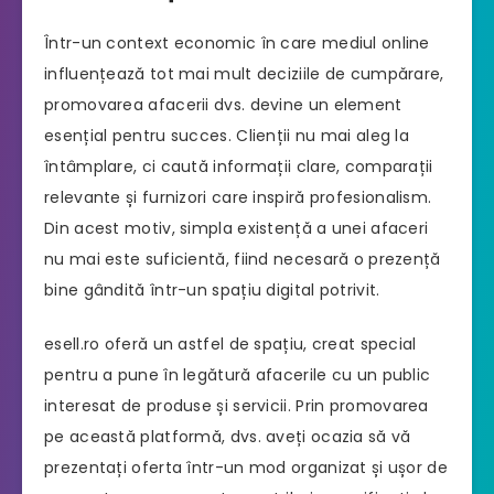
Într-un context economic în care mediul online
influențează tot mai mult deciziile de cumpărare,
promovarea afacerii dvs. devine un element
esențial pentru succes. Clienții nu mai aleg la
întâmplare, ci caută informații clare, comparații
relevante și furnizori care inspiră profesionalism.
Din acest motiv, simpla existență a unei afaceri
nu mai este suficientă, fiind necesară o prezență
bine gândită într-un spațiu digital potrivit.
esell.ro oferă un astfel de spațiu, creat special
pentru a pune în legătură afacerile cu un public
interesat de produse și servicii. Prin promovarea
pe această platformă, dvs. aveți ocazia să vă
prezentați oferta într-un mod organizat și ușor de