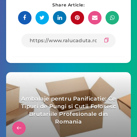
Share Article:
Ambalaje pentru Panificatie: Ce
Tipuri de Pungi si Cutii Folosesc
Brutariile Profesionale din
Romania