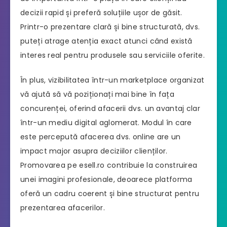
decizii rapid și preferă soluțiile ușor de găsit.
Printr-o prezentare clară și bine structurată, dvs.
puteți atrage atenția exact atunci când există
interes real pentru produsele sau serviciile oferite.
În plus, vizibilitatea într-un marketplace organizat
vă ajută să vă poziționați mai bine în fața
concurenței, oferind afacerii dvs. un avantaj clar
într-un mediu digital aglomerat. Modul în care
este percepută afacerea dvs. online are un
impact major asupra deciziilor clienților.
Promovarea pe esell.ro contribuie la construirea
unei imagini profesionale, deoarece platforma
oferă un cadru coerent și bine structurat pentru
prezentarea afacerilor.