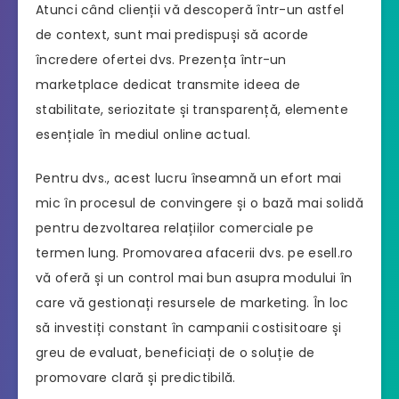
Atunci când clienții vă descoperă într-un astfel
de context, sunt mai predispuși să acorde
încredere ofertei dvs. Prezența într-un
marketplace dedicat transmite ideea de
stabilitate, seriozitate și transparență, elemente
esențiale în mediul online actual.
Pentru dvs., acest lucru înseamnă un efort mai
mic în procesul de convingere și o bază mai solidă
pentru dezvoltarea relațiilor comerciale pe
termen lung. Promovarea afacerii dvs. pe esell.ro
vă oferă și un control mai bun asupra modului în
care vă gestionați resursele de marketing. În loc
să investiți constant în campanii costisitoare și
greu de evaluat, beneficiați de o soluție de
promovare clară și predictibilă.