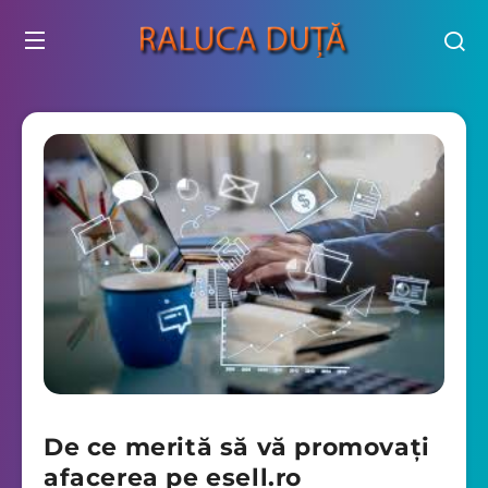
De ce merită să vă promovați
afacerea pe esell.ro