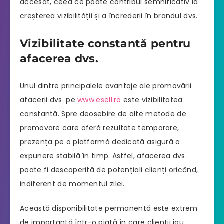
accesat, ceea ce poate contribui semnificativ la
creșterea vizibilității și a încrederii în brandul dvs.
Vizibilitate constantă pentru
afacerea dvs.
Unul dintre principalele avantaje ale promovării
afacerii dvs. pe
www.esell.ro
este vizibilitatea
constantă. Spre deosebire de alte metode de
promovare care oferă rezultate temporare,
prezența pe o platformă dedicată asigură o
expunere stabilă în timp. Astfel, afacerea dvs.
poate fi descoperită de potențiali clienți oricând,
indiferent de momentul zilei.
Această disponibilitate permanentă este extrem
de importantă într-o piață în care clienții iau