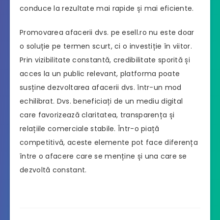
conduce la rezultate mai rapide și mai eficiente.
Promovarea afacerii dvs. pe esell.ro nu este doar
o soluție pe termen scurt, ci o investiție în viitor.
Prin vizibilitate constantă, credibilitate sporită și
acces la un public relevant, platforma poate
susține dezvoltarea afacerii dvs. într-un mod
echilibrat. Dvs. beneficiați de un mediu digital
care favorizează claritatea, transparența și
relațiile comerciale stabile. Într-o piață
competitivă, aceste elemente pot face diferența
între o afacere care se menține și una care se
dezvoltă constant.