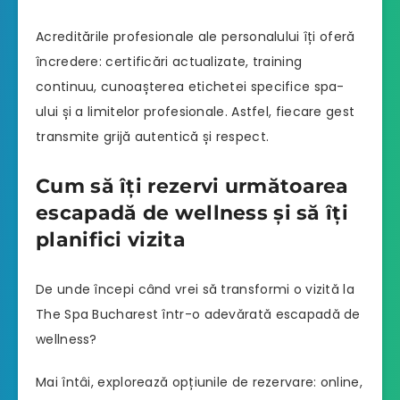
Acreditările profesionale ale personalului îți oferă
încredere: certificări actualizate, training
continuu, cunoașterea etichetei specifice spa-
ului și a limitelor profesionale. Astfel, fiecare gest
transmite grijă autentică și respect.
Cum să îți rezervi următoarea
escapadă de wellness și să îți
planifici vizita
De unde începi când vrei să transformi o vizită la
The Spa Bucharest într-o adevărată escapadă de
wellness?
Mai întâi, explorează opțiunile de rezervare: online,