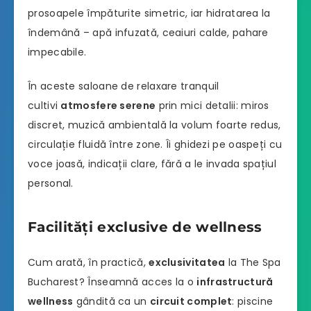
prosoapele împăturite simetric, iar hidratarea la
îndemână – apă infuzată, ceaiuri calde, pahare
impecabile.
În aceste saloane de relaxare tranquil
cultivi
atmosfere serene
prin mici detalii: miros
discret, muzică ambientală la volum foarte redus,
circulație fluidă între zone. Îi ghidezi pe oaspeți cu
voce joasă, indicații clare, fără a le invada spațiul
personal.
Facilități exclusive de wellness
Cum arată, în practică,
exclusivitatea
la The Spa
Bucharest? Înseamnă acces la o
infrastructură
wellness
gândită ca un
circuit complet
: piscine