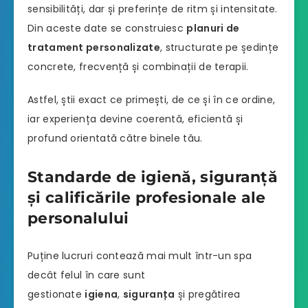
sensibilități, dar și preferințe de ritm și intensitate.
Din aceste date se construiesc
planuri de
tratament personalizate
, structurate pe ședințe
concrete, frecvență și combinații de terapii.
Astfel, știi exact ce primești, de ce și în ce ordine,
iar experiența devine coerentă, eficientă și
profund orientată către binele tău.
Standarde de igienă, siguranță
și calificările profesionale ale
personalului
Puține lucruri contează mai mult într-un spa
decât felul în care sunt
gestionate
igiena
,
siguranța
și pregătirea