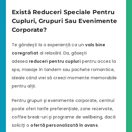
Există Reduceri Speciale Pentru
Cupluri, Grupuri Sau Evenimente
Corporate?
Te gândești la o experiență ca un
vals bine
coregrafiat
al relaxării. Da, găsești
adesea
reduceri pentru cupluri
pentru acces la
spa, masaje în tandem sau pachete romantice,
ideale când vrei să creezi momente memorabile
pentru alții.
Pentru grupuri și evenimente corporate, centrul
poate oferi tarife preferențiale, zone rezervate,
coffee break-uri și programe de wellbeing, dacă
soliciți o
ofertă personalizată în avans
.