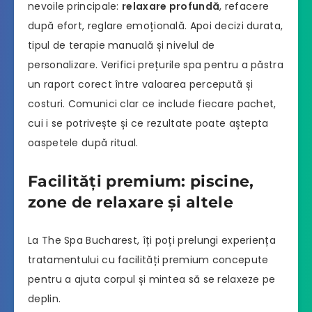
nevoile principale:
relaxare profundă
, refacere
după efort, reglare emoțională. Apoi decizi durata,
tipul de terapie manuală și nivelul de
personalizare. Verifici prețurile spa pentru a păstra
un raport corect între valoarea percepută și
costuri. Comunici clar ce include fiecare pachet,
cui i se potrivește și ce rezultate poate aștepta
oaspetele după ritual.
Facilități premium: piscine,
zone de relaxare și altele
La The Spa Bucharest, îți poți prelungi experiența
tratamentului cu facilități premium concepute
pentru a ajuta corpul și mintea să se relaxeze pe
deplin.