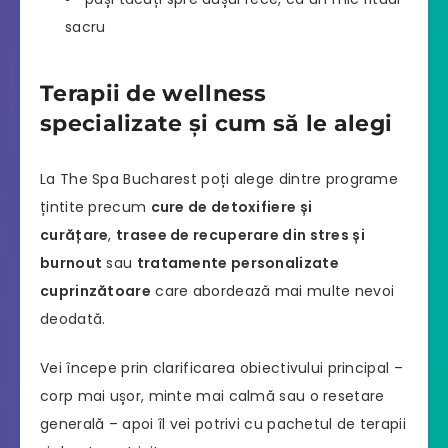
sacru
Terapii de wellness
specializate și cum să le alegi
La The Spa Bucharest poți alege dintre programe
țintite precum
cure de detoxifiere și
curățare
,
trasee de recuperare din stres și
burnout
sau
tratamente personalizate
cuprinzătoare
care abordează mai multe nevoi
deodată.
Vei începe prin clarificarea obiectivului principal –
corp mai ușor, minte mai calmă sau o resetare
generală – apoi îl vei potrivi cu pachetul de terapii