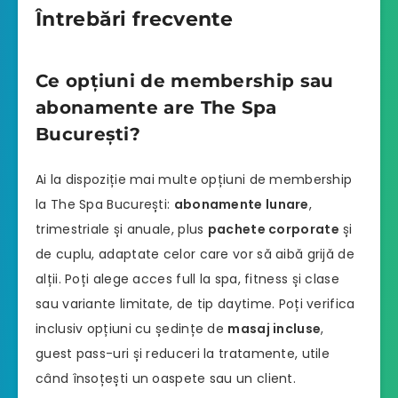
Întrebări frecvente
Ce opțiuni de membership sau
abonamente are The Spa
București?
Ai la dispoziție mai multe opțiuni de membership
la The Spa București:
abonamente lunare
,
trimestriale și anuale, plus
pachete corporate
și
de cuplu, adaptate celor care vor să aibă grijă de
alții. Poți alege acces full la spa, fitness și clase
sau variante limitate, de tip daytime. Poți verifica
inclusiv opțiuni cu ședințe de
masaj incluse
,
guest pass-uri și reduceri la tratamente, utile
când însoțești un oaspete sau un client.