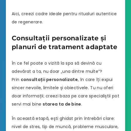
Aici, creezi cadre ideale pentru ritualuri autentice
de regenerare.
Consultații personalizate și
planuri de tratament adaptate
În ce fel poate o vizită la spa să devină cu
adevărat a ta, nu doar „una dintre multe”?
Prin
consultații personalizate
, în care îți expui
sincer nevoile, limitele și obiectivele. Tu nu oferi
doar informații; creezi baza pe care specialiștii pot
servi mai bine
starea ta de bine
.
În această etapă, ești ghidat prin întrebări clare:
nivel de stres, tip de muncă, probleme musculare,