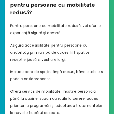
pentru persoane cu mobilitate
redusă?
Pentru persoane cu mobilitate redusă, vei oferi o
experiență sigură și demnă.
Asigură accesibilitate pentru persoane cu
dizabilități prin rampă de acces, lift spațios,
recepție joasă și vestiare largi.
Include bare de sprijin lângă dușuri, bănci stabile și
podele antiderapante.
Oferă servicii de mobilitate: însoțire personală
până la cabine, scaun cu rotile la cerere, acces
prioritar la programări și adaptarea tratamentelor
la nevoile fiecărui oaspete.