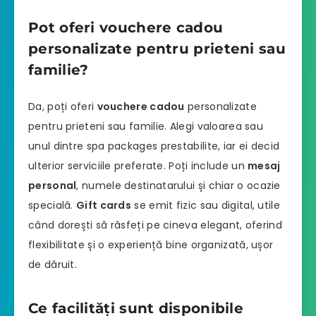
Pot oferi vouchere cadou
personalizate pentru prieteni sau
familie?
Da, poți oferi
vouchere cadou
personalizate
pentru prieteni sau familie. Alegi valoarea sau
unul dintre spa packages prestabilite, iar ei decid
ulterior serviciile preferate. Poți include un
mesaj
personal
, numele destinatarului și chiar o ocazie
specială.
Gift cards
se emit fizic sau digital, utile
când dorești să răsfeți pe cineva elegant, oferind
flexibilitate și o experiență bine organizată, ușor
de dăruit.
Ce facilități sunt disponibile