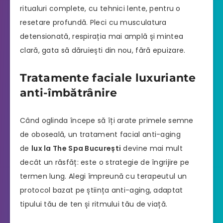
ritualuri complete, cu tehnici lente, pentru o
resetare profundă. Pleci cu musculatura
detensionată, respirația mai amplă și mintea
clară, gata să dăruiești din nou, fără epuizare.
Tratamente faciale luxuriante
anti-îmbătrânire
Când oglinda începe să îți arate primele semne
de oboseală, un tratament facial anti-aging
de
lux la The Spa București
devine mai mult
decât un răsfăț: este o strategie de îngrijire pe
termen lung. Alegi împreună cu terapeutul un
protocol bazat pe știința anti-aging, adaptat
tipului tău de ten și ritmului tău de viață.