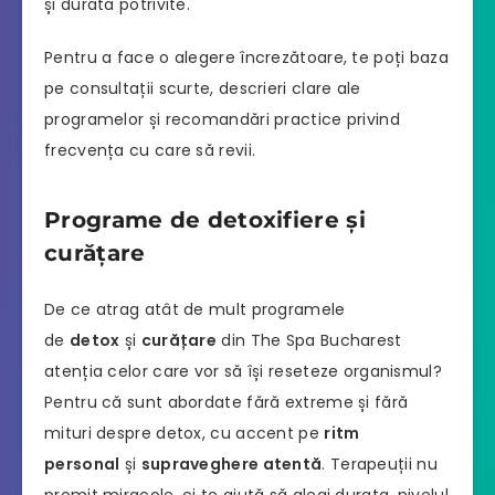
și durata potrivite.
Pentru a face o alegere încrezătoare, te poți baza
pe consultații scurte, descrieri clare ale
programelor și recomandări practice privind
frecvența cu care să revii.
Programe de detoxifiere și
curățare
De ce atrag atât de mult programele
de
detox
și
curățare
din The Spa Bucharest
atenția celor care vor să își reseteze organismul?
Pentru că sunt abordate fără extreme și fără
mituri despre detox, cu accent pe
ritm
personal
și
supraveghere atentă
. Terapeuții nu