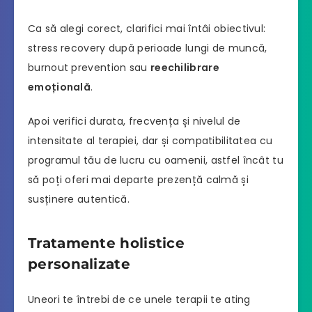
Ca să alegi corect, clarifici mai întâi obiectivul:
stress recovery după perioade lungi de muncă,
burnout prevention sau
reechilibrare
emoțională
.
Apoi verifici durata, frecvența și nivelul de
intensitate al terapiei, dar și compatibilitatea cu
programul tău de lucru cu oamenii, astfel încât tu
să poți oferi mai departe prezență calmă și
susținere autentică.
Tratamente holistice
personalizate
Uneori te întrebi de ce unele terapii te ating