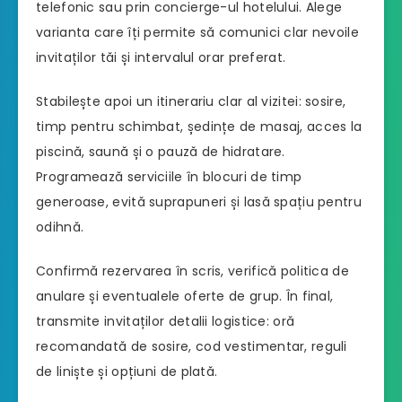
telefonic sau prin concierge-ul hotelului. Alege
varianta care îți permite să comunici clar nevoile
invitaților tăi și intervalul orar preferat.
Stabilește apoi un itinerariu clar al vizitei: sosire,
timp pentru schimbat, ședințe de masaj, acces la
piscină, saună și o pauză de hidratare.
Programează serviciile în blocuri de timp
generoase, evită suprapuneri și lasă spațiu pentru
odihnă.
Confirmă rezervarea în scris, verifică politica de
anulare și eventualele oferte de grup. În final,
transmite invitaților detalii logistice: oră
recomandată de sosire, cod vestimentar, reguli
de liniște și opțiuni de plată.