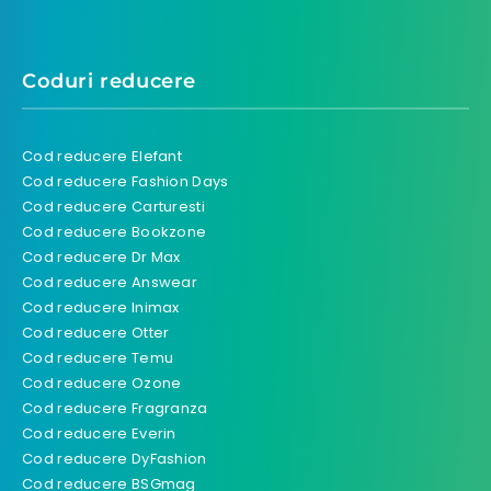
Coduri reducere
Cod reducere Elefant
Cod reducere Fashion Days
Cod reducere Carturesti
Cod reducere Bookzone
Cod reducere Dr Max
Cod reducere Answear
Cod reducere Inimax
Cod reducere Otter
Cod reducere Temu
Cod reducere Ozone
Cod reducere Fragranza
Cod reducere Everin
Cod reducere DyFashion
Cod reducere BSGmag