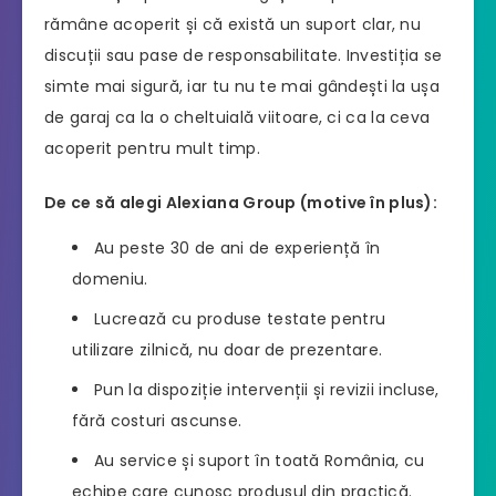
rămâne acoperit și că există un suport clar, nu
discuții sau pase de responsabilitate. Investiția se
simte mai sigură, iar tu nu te mai gândești la ușa
de garaj ca la o cheltuială viitoare, ci ca la ceva
acoperit pentru mult timp.
De ce să alegi Alexiana Group (motive în plus):
Au peste 30 de ani de experiență în
domeniu.
Lucrează cu produse testate pentru
utilizare zilnică, nu doar de prezentare.
Pun la dispoziție intervenții și revizii incluse,
fără costuri ascunse.
Au service și suport în toată România, cu
echipe care cunosc produsul din practică.