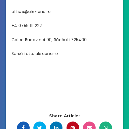
office@alexiana.ro
+4 0755 111 222
Calea Bucovinei 90, Rădăuți 725400
Sursă foto: alexiana.ro
Share Article: