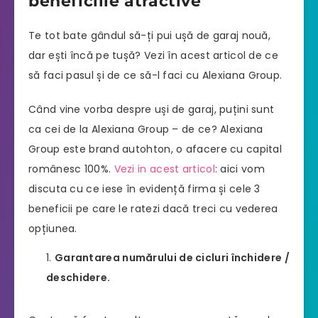
beneficiile atractive
Te tot bate gândul să-ți pui ușă de garaj nouă,
dar ești încă pe tușă? Vezi în acest articol de ce
să faci pasul și de ce să-l faci cu Alexiana Group.
Când vine vorba despre uși de garaj, puțini sunt
ca cei de la Alexiana Group – de ce? Alexiana
Group este brand autohton, o afacere cu capital
românesc 100%.
Vezi in acest articol
: aici vom
discuta cu ce iese în evidență firma și cele 3
beneficii pe care le ratezi dacă treci cu vederea
opțiunea.
Garantarea numărului de cicluri închidere /
deschidere.