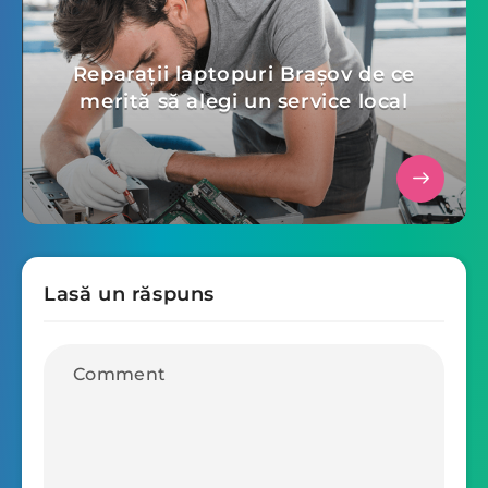
Reparații laptopuri Brașov de ce
merită să alegi un service local
Lasă un răspuns