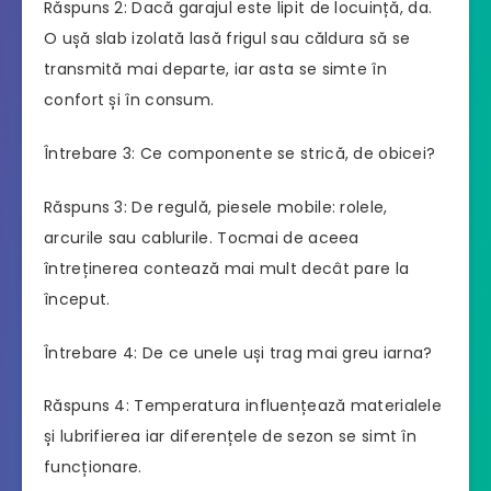
Răspuns 2: Dacă garajul este lipit de locuință, da.
O ușă slab izolată lasă frigul sau căldura să se
transmită mai departe, iar asta se simte în
confort și în consum.
Întrebare 3: Ce componente se strică, de obicei?
Răspuns 3: De regulă, piesele mobile: rolele,
arcurile sau cablurile. Tocmai de aceea
întreținerea contează mai mult decât pare la
început.
Întrebare 4: De ce unele uși trag mai greu iarna?
Răspuns 4: Temperatura influențează materialele
și lubrifierea iar diferențele de sezon se simt în
funcționare.