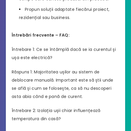
Propun soluții adaptate fiecărui proiect,
rezidențial sau business.
Întrebări frecvente – FAQ:
Întrebare 1: Ce se întâmplă dacă se ia curentul și
ușa este electrică?
Răspuns 1: Majoritatea ușilor au sistem de
deblocare manuală. Important este să știi unde
se află și cum se folosește, ca să nu descoperi
asta abia când e pană de curent.
Întrebare 2: Izolația ușii chiar influențează
temperatura din casă?