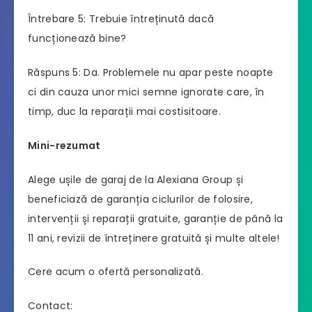
Întrebare 5: Trebuie întreținută dacă
funcționează bine?
Răspuns 5: Da. Problemele nu apar peste noapte
ci din cauza unor mici semne ignorate care, în
timp, duc la reparații mai costisitoare.
Mini-rezumat
Alege ușile de garaj de la Alexiana Group și
beneficiază de garanția ciclurilor de folosire,
intervenții și reparații gratuite, garanție de până la
11 ani, revizii de întreținere gratuită și multe altele!
Cere acum o ofertă personalizată.
Contact: